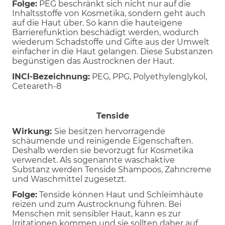
Folge:
PEG beschränkt sich nicht nur auf die
Inhaltsstoffe von Kosmetika, sondern geht auch
auf die Haut über. So kann die hauteigene
Barrierefunktion beschädigt werden, wodurch
wiederum Schadstoffe und Gifte aus der Umwelt
einfacher in die Haut gelangen. Diese Substanzen
begünstigen das Austrocknen der Haut.
INCI-Bezeichnung:
PEG, PPG, Polyethylenglykol,
Ceteareth-8
Tenside
Wirkung:
Sie besitzen hervorragende
schäumende und reinigende Eigenschaften.
Deshalb werden sie bevorzugt für Kosmetika
verwendet. Als sogenannte waschaktive
Substanz werden Tenside Shampoos, Zahncreme
und Waschmittel zugesetzt.
Folge:
Tenside können Haut und Schleimhäute
reizen und zum Austrocknung führen. Bei
Menschen mit sensibler Haut, kann es zur
Irritationen kommen und sie sollten daher auf