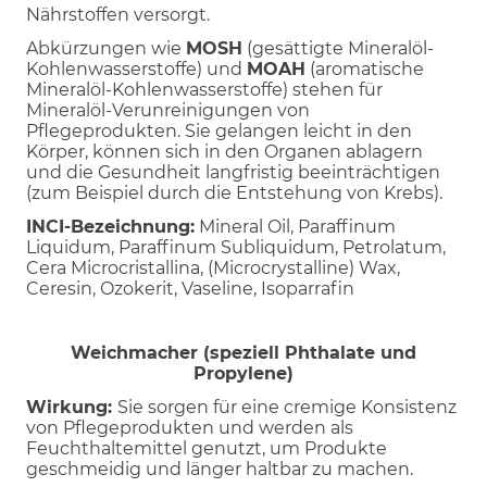
Nährstoffen versorgt.
Abkürzungen wie
MOSH
(gesättigte Mineralöl-
Kohlenwasserstoffe) und
MOAH
(aromatische
Mineralöl-Kohlenwasserstoffe) stehen für
Mineralöl-Verunreinigungen von
Pflegeprodukten. Sie gelangen leicht in den
Körper, können sich in den Organen ablagern
und die Gesundheit langfristig beeinträchtigen
(zum Beispiel durch die Entstehung von Krebs).
INCI-Bezeichnung:
Mineral Oil, Paraffinum
Liquidum, Paraffinum Subliquidum, Petrolatum,
Cera Microcristallina, (Microcrystalline) Wax,
Ceresin, Ozokerit, Vaseline, Isoparrafin
Weichmacher (speziell Phthalate und
Propylene)
Wirkung:
Sie sorgen für eine cremige Konsistenz
von Pflegeprodukten und werden als
Feuchthaltemittel genutzt, um Produkte
geschmeidig und länger haltbar zu machen.