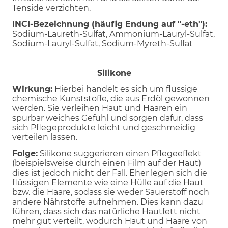
Tenside verzichten.
INCI-Bezeichnung (häufig Endung auf "-eth"):
Sodium-Laureth-Sulfat, Ammonium-Lauryl-Sulfat,
Sodium-Lauryl-Sulfat, Sodium-Myreth-Sulfat
Silikone
Wirkung:
Hierbei handelt es sich um flüssige
chemische Kunststoffe, die aus Erdöl gewonnen
werden. Sie verleihen Haut und Haaren ein
spürbar weiches Gefühl und sorgen dafür, dass
sich Pflegeprodukte leicht und geschmeidig
verteilen lassen.
Folge:
Silikone suggerieren einen Pflegeeffekt
(beispielsweise durch einen Film auf der Haut)
dies ist jedoch nicht der Fall. Eher legen sich die
flüssigen Elemente wie eine Hülle auf die Haut
bzw. die Haare, sodass sie weder Sauerstoff noch
andere Nährstoffe aufnehmen. Dies kann dazu
führen, dass sich das natürliche Hautfett nicht
mehr gut verteilt, wodurch Haut und Haare von