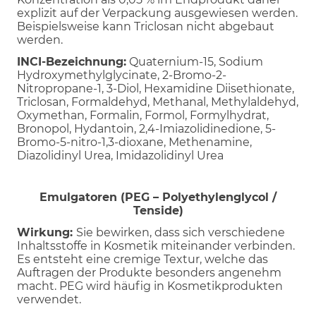
explizit auf der Verpackung ausgewiesen werden.
Beispielsweise kann Triclosan nicht abgebaut
werden.
INCI-Bezeichnung:
Quaternium-15, Sodium
Hydroxymethylglycinate, 2-Bromo-2-
Nitropropane-1, 3-Diol, Hexamidine Diisethionate,
Triclosan, Formaldehyd, Methanal, Methylaldehyd,
Oxymethan, Formalin, Formol, Formylhydrat,
Bronopol, Hydantoin, 2,4-Imiazolidinedione, 5-
Bromo-5-nitro-1,3-dioxane, Methenamine,
Diazolidinyl Urea, Imidazolidinyl Urea
Emulgatoren (PEG – Polyethylenglycol /
Tenside)
Wirkung:
Sie bewirken, dass sich verschiedene
Inhaltsstoffe in Kosmetik miteinander verbinden.
Es entsteht eine cremige Textur, welche das
Auftragen der Produkte besonders angenehm
macht. PEG wird häufig in Kosmetikprodukten
verwendet.