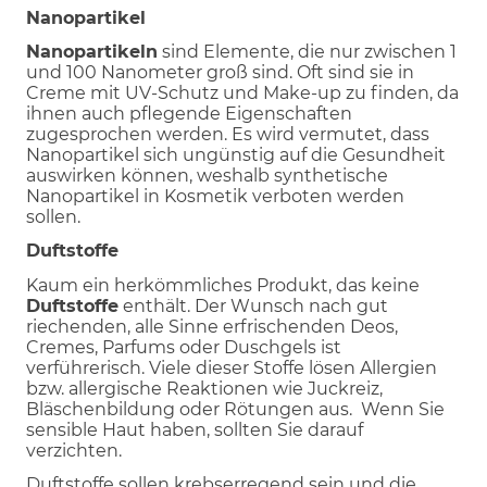
Nanopartikel
Nanopartikeln
sind Elemente, die nur zwischen 1
und 100 Nanometer groß sind. Oft sind sie in
Creme mit UV-Schutz und Make-up zu finden, da
ihnen auch pflegende Eigenschaften
zugesprochen werden. Es wird vermutet, dass
Nanopartikel sich ungünstig auf die Gesundheit
auswirken können, weshalb synthetische
Nanopartikel in Kosmetik verboten werden
sollen.
Duftstoffe
Kaum ein herkömmliches Produkt, das keine
Duftstoffe
enthält. Der Wunsch nach gut
riechenden, alle Sinne erfrischenden Deos,
Cremes, Parfums oder Duschgels ist
verführerisch. Viele dieser Stoffe lösen Allergien
bzw. allergische Reaktionen wie Juckreiz,
Bläschenbildung oder Rötungen aus. Wenn Sie
sensible Haut haben, sollten Sie darauf
verzichten.
Duftstoffe sollen krebserregend sein und die