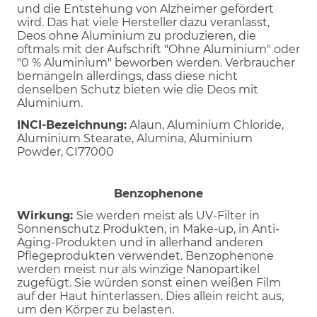
und die Entstehung von Alzheimer gefördert
wird. Das hat viele Hersteller dazu veranlasst,
Deos ohne Aluminium zu produzieren, die
oftmals mit der Aufschrift "Ohne Aluminium" oder
"0 % Aluminium" beworben werden. Verbraucher
bemängeln allerdings, dass diese nicht
denselben Schutz bieten wie die Deos mit
Aluminium.
INCI-Bezeichnung:
Alaun, Aluminium Chloride,
Aluminium Stearate, Alumina, Aluminium
Powder, CI77000
Benzophenone
Wirkung:
Sie werden meist als UV-Filter in
Sonnenschutz Produkten, in Make-up, in Anti-
Aging-Produkten und in allerhand anderen
Pflegeprodukten verwendet. Benzophenone
werden meist nur als winzige Nanopartikel
zugefügt. Sie würden sonst einen weißen Film
auf der Haut hinterlassen. Dies allein reicht aus,
um den Körper zu belasten.