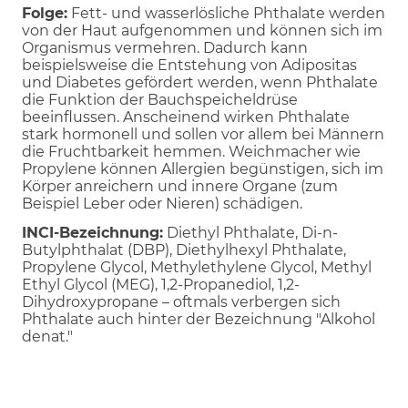
Folge:
Fett- und wasserlösliche Phthalate werden
von der Haut aufgenommen und können sich im
Organismus vermehren. Dadurch kann
beispielsweise die Entstehung von Adipositas
und Diabetes gefördert werden, wenn Phthalate
die Funktion der Bauchspeicheldrüse
beeinflussen. Anscheinend wirken Phthalate
stark hormonell und sollen vor allem bei Männern
die Fruchtbarkeit hemmen. Weichmacher wie
Propylene können Allergien begünstigen, sich im
Körper anreichern und innere Organe (zum
Beispiel Leber oder Nieren) schädigen.
INCI-Bezeichnung:
Diethyl Phthalate, Di-n-
Butylphthalat (DBP), Diethylhexyl Phthalate,
Propylene Glycol, Methylethylene Glycol, Methyl
Ethyl Glycol (MEG), 1,2-Propanediol, 1,2-
Dihydroxypropane – oftmals verbergen sich
Phthalate auch hinter der Bezeichnung "Alkohol
denat."