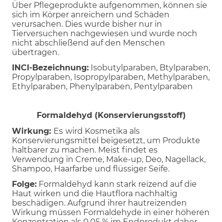
Über Pflegeprodukte aufgenommen, können sie
sich im Körper anreichern und Schäden
verursachen. Dies wurde bisher nur in
Tierversuchen nachgewiesen und wurde noch
nicht abschließend auf den Menschen
übertragen.
INCI-Bezeichnung:
Isobutylparaben, Btylparaben,
Propylparaben, Isopropylparaben, Methylparaben,
Ethylparaben, Phenylparaben, Pentylparaben
Formaldehyd (Konservierungsstoff)
Wirkung:
Es
wird Kosmetika als
Konservierungsmittel beigesetzt, um Produkte
haltbarer zu machen. Meist findet es
Verwendung in Creme, Make-up, Deo, Nagellack,
Shampoo, Haarfarbe und flüssiger Seife.
Folge:
Formaldehyd kann stark reizend auf die
Haut wirken und die Hautflora nachhaltig
beschädigen. Aufgrund ihrer hautreizenden
Wirkung müssen Formaldehyde in einer höheren
Konzentration als 0,05 % im Endprodukt daher