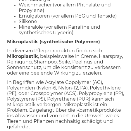
Weichmacher (vor allem Phthalate und
Propylene)
Emulgatoren (vor allem PEG und Tenside)
Silikone
Mineralöle (vor allem Parrafine und
synthetisches Glycerin)
Mikroplastik (synthetische Polymere)
In diversen Pflegeprodukten finden sich
Mikroplastik
, beispielsweise in Creme, Haarspray,
Reinigung, Shampoo, Seife, Peelings und
Sonnenschutz, um die Konsistenz zu verbessern
oder eine peelende Wirkung zu erzielen.
In Begriffen wie Acrylate Copolymer (AC),
Polyamiden (Nylon-6, Nylon-12, PA), Polyethylene
(PE), oder Crosspolymer (ACS), Polypropylene (PP),
Polystyrene (PS), Polyrethane (PUR) kann sich
Mikroplastik verbergen. Mikroplastik ist ein
Problem. Es gelangt über die Kosmetikprodukte
ins Abwasser und von dort in die Umwelt, wo es
Tieren und Pflanzen nachhaltig schädigt und
gefährdet.