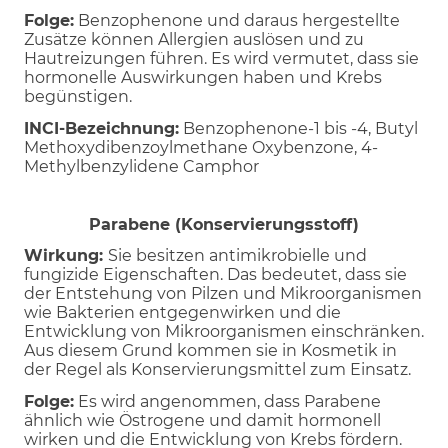
Folge:
Benzophenone und daraus hergestellte
Zusätze können Allergien auslösen und zu
Hautreizungen führen. Es wird vermutet, dass sie
hormonelle Auswirkungen haben und Krebs
begünstigen.
INCI-Bezeichnung:
Benzophenone-1 bis -4, Butyl
Methoxydibenzoylmethane Oxybenzone, 4-
Methylbenzylidene Camphor
Parabene (Konservierungsstoff)
Wirkung:
Sie besitzen antimikrobielle und
fungizide Eigenschaften. Das bedeutet, dass sie
der Entstehung von Pilzen und Mikroorganismen
wie Bakterien entgegenwirken und die
Entwicklung von Mikroorganismen einschränken.
Aus diesem Grund kommen sie in Kosmetik in
der Regel als Konservierungsmittel zum Einsatz.
Folge:
Es wird angenommen, dass Parabene
ähnlich wie Östrogene und damit hormonell
wirken und die Entwicklung von Krebs fördern.