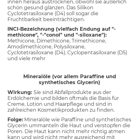
innen heraus austrocknen, obwohl sie äußerlich
schön gesund glänzen. Das Silikon
Cyclotetrasiloxane (D4) soll sogar die
Fruchtbarkeit beeinträchtigen.
INCI-Bezeichnung (vielfach Endung auf "-
methicone", "-"conol" und "-siloxane"):
Methicone, Dimethicone, Trimethicone,
Amodimethicone, Polysiloxane,
Cyclotetrasiloxane (D4), Cyclopentasiloxane (D5)
und viele mehr
Mineralöle (vor allem Paraffine und
synthetisches Glycerin)
Wirkung:
Sie
sind Abfallprodukte aus der
Erdölchemie und bilden oftmals die Basis für
Creme, Lotion und Haarpflege und sind in
zahlreichen Kosmetikprodukten zu finden.
Folge:
Mineralöle wie Paraffine und synthetisches
Glycerin ummanteln die Haut und verstopfen die
Poren. Die Haut kann nicht mehr richtig atmen
kann und wird nicht mehr ausreichend mit